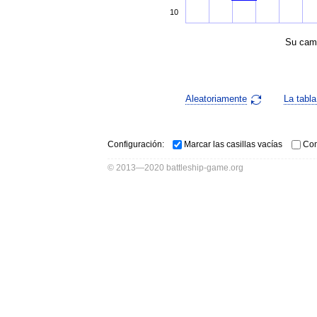
10
Su cam
Aleatoriamente
La tabla
Configuración:
Marcar las casillas vacías
Com
© 2013—2020 battleship-game.org